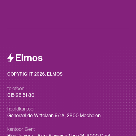
COPYRIGHT 2026, ELMOS
telefoon
015 28 51 80
hoofdkantoor
Generaal de Wittelaan 9/1A, 2800 Mechelen
kantoor Gent
Blue Towers - Arte, Sluisweg 1 bus 14, 9000 Gent