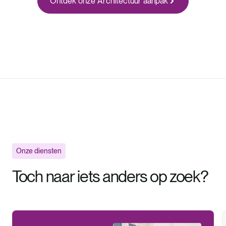
Ontdek onze
Architectuur
aanpak
Onze diensten
Toch naar iets anders op zoek?