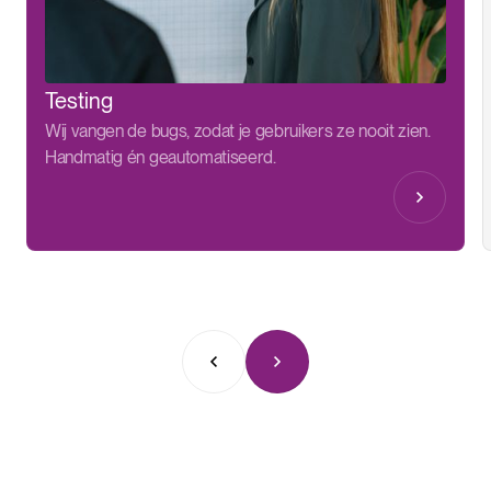
Testing
Wij vangen de bugs, zodat je gebruikers ze nooit zien.
Handmatig én geautomatiseerd.