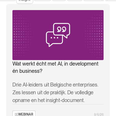
Wat werkt écht met AI, in development
én business?
Drie AI-leiders uit Belgische enterprises.
Zes lessen uit de praktijk. De volledige
opname en het insight-document.
WEBINAR
9/6/26