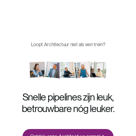
Loopt
Architectuur
niet als een trein?
Snelle pipelines zijn leuk,
betrouwbare nóg leuker.