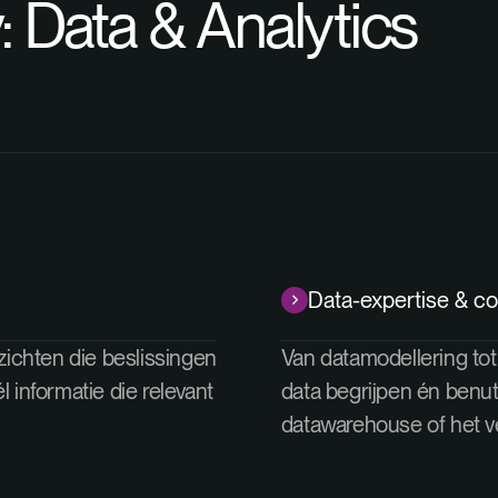
:
Data & Analytics
Data-expertise & c
zichten die beslissingen
Van datamodellering tot
 informatie die relevant
data begrijpen én benu
datawarehouse of het v