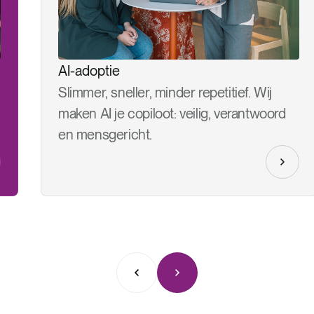
AI-adoptie
Slimmer, sneller, minder repetitief. Wij
maken AI je copiloot: veilig, verantwoord
en mensgericht.