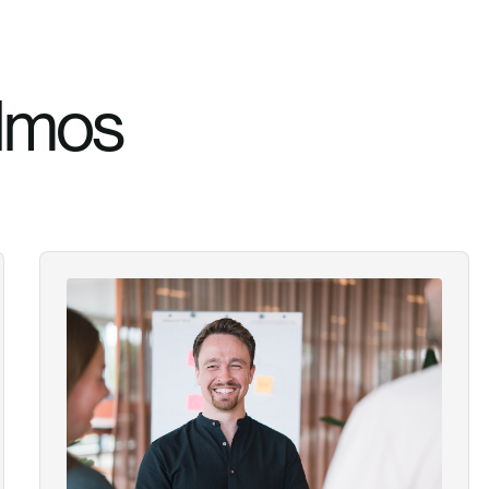
Elmos