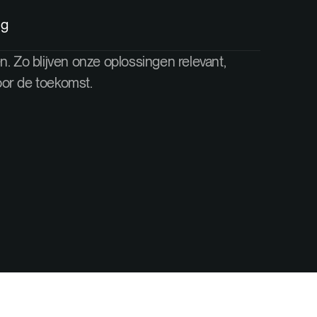
ng
n. Zo blijven onze oplossingen relevant,
oor de toekomst.