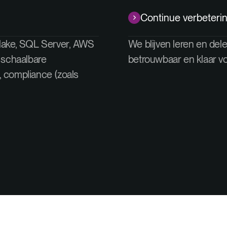
Continue verbeteri
flake, SQL Server, AWS
We blijven leren en dele
 schaalbare
betrouwbaar en klaar v
 compliance (zoals