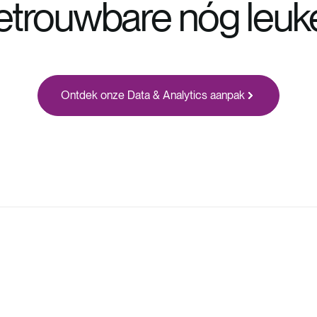
etrouwbare nóg leuke
Ontdek onze
Data & Analytics
aanpak