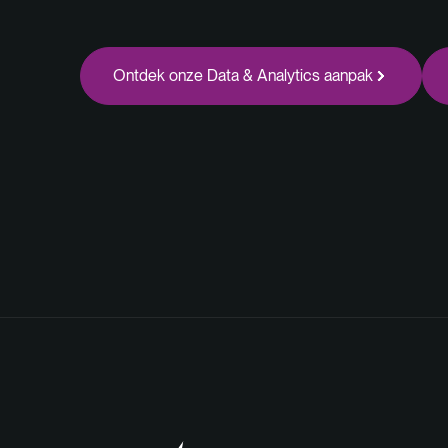
Ontdek onze
Data & Analytics
aanpak