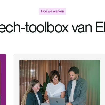
Hoe we werken
ech-toolbox van 