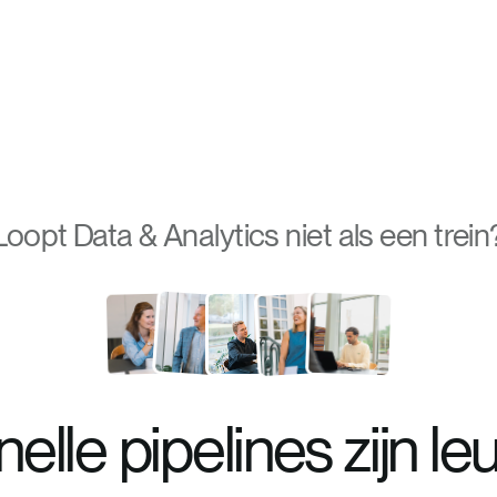
Loopt
Data & Analytics
niet als een trein
nelle pipelines zijn leu