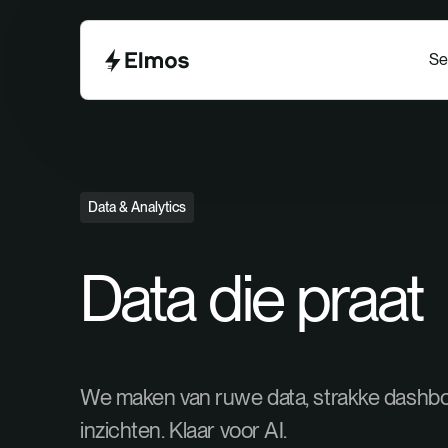
Se
Data & Analytics
Data die praat
We maken van ruwe data, strakke dashb
inzichten. Klaar voor AI.