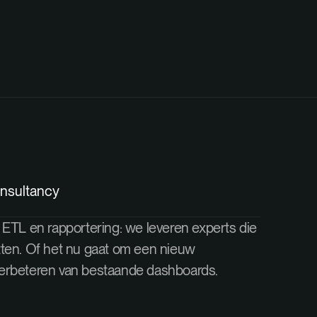
onsultancy
 ETL en rapportering: we leveren experts die
tten. Of het nu gaat om een nieuw
erbeteren van bestaande dashboards.