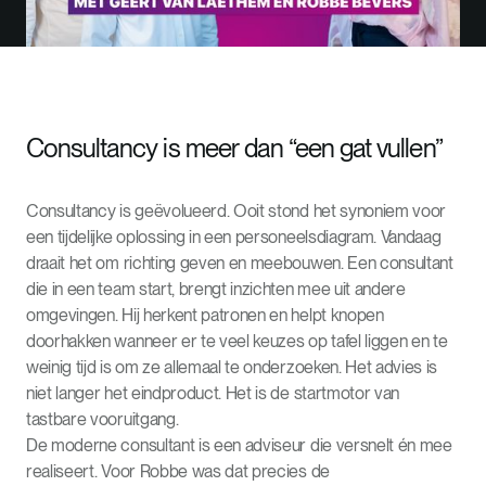
Consultancy is meer dan “een gat vullen”
Consultancy is geëvolueerd. Ooit stond het synoniem voor
een tijdelijke oplossing in een personeelsdiagram. Vandaag
draait het om richting geven en meebouwen. Een consultant
die in een team start, brengt inzichten mee uit andere
omgevingen. Hij herkent patronen en helpt knopen
doorhakken wanneer er te veel keuzes op tafel liggen en te
weinig tijd is om ze allemaal te onderzoeken. Het advies is
niet langer het eindproduct. Het is de startmotor van
tastbare vooruitgang.
De moderne consultant is een adviseur die versnelt én mee
realiseert. Voor Robbe was dat precies de