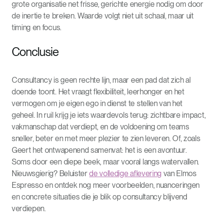
grote organisatie net frisse, gerichte energie nodig om door
de inertie te breken. Waarde volgt niet uit schaal, maar uit
timing en focus.
Conclusie
Consultancy is geen rechte lijn, maar een pad dat zich al
doende toont. Het vraagt flexibiliteit, leerhonger en het
vermogen om je eigen ego in dienst te stellen van het
geheel. In ruil krijg je iets waardevols terug: zichtbare impact,
vakmanschap dat verdiept, en de voldoening om teams
sneller, beter en met meer plezier te zien leveren. Of, zoals
Geert het ontwapenend samenvat: het is een avontuur.
Soms door een diepe beek, maar vooral langs watervallen.
Nieuwsgierig? Beluister
de volledige aflevering
van Elmos
Espresso en ontdek nog meer voorbeelden, nuanceringen
en concrete situaties die je blik op consultancy blijvend
verdiepen.