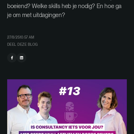
boeiend? Welke skills heb je nodig? En hoe ga
je om met uitdagingen?
27/8/25
10:57 AM
DEEL DEZE BLOG