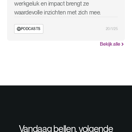
werkgeluk en impact brengt ze
waardevolle inzichten met zich mee.
PODCASTS
20/1/25
Bekijk alle
Vandaag bellen, volgende