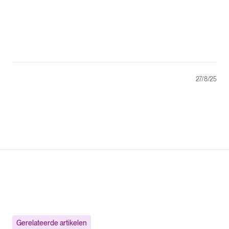
27/8/25
Gerelateerde artikelen