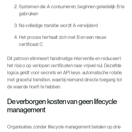
Systemen die A consumeren, beginnen geleidelijk B te
gebruiken
Na volledige transitie wordt A verwijderd
Het proces herhaalt zich met B en een nieuw
certificaat C
Dit patroon elimineert handmatige interventie en reduceert
het risico op verlopen certificaten naar vrijwel nul. Dezelfde
logica geldt voor secrets en API keys: automatische rotatie
met graceful transition, waarbij niemand directe toegang tot
de waarde hoeft te hebben.
De verborgen kosten van geen lifecycle
management
Organisaties zonder lifecycle management betalen op drie