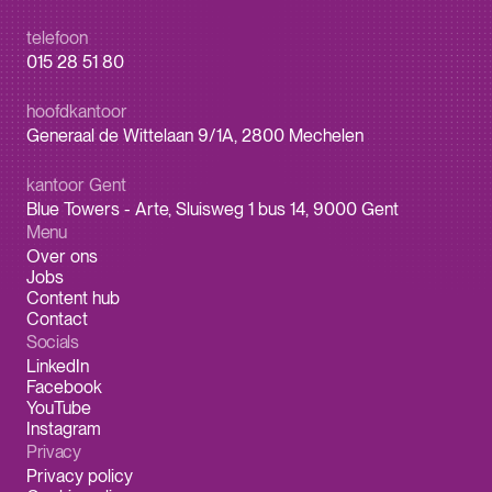
telefoon
015 28 51 80
hoofdkantoor
Generaal de Wittelaan 9/1A, 2800 Mechelen
kantoor Gent
Blue Towers - Arte, Sluisweg 1 bus 14, 9000 Gent
Menu
Over ons
Jobs
Content hub
Contact
Socials
LinkedIn
Facebook
YouTube
Instagram
Privacy
Privacy policy