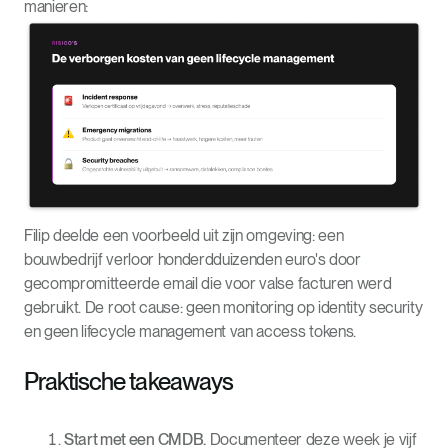
manieren:
Filip deelde een voorbeeld uit zijn omgeving: een
bouwbedrijf verloor honderdduizenden euro's door
gecompromitteerde email die voor valse facturen werd
gebruikt. De root cause: geen monitoring op identity security
en geen lifecycle management van access tokens.
Praktische takeaways
Start met een CMDB.
Documenteer deze week je vijf