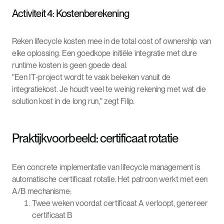
Activiteit 4: Kostenberekening
Reken lifecycle kosten mee in de total cost of ownership van
elke oplossing. Een goedkope initiële integratie met dure
runtime kosten is geen goede deal.
"Een IT-project wordt te vaak bekeken vanuit de
integratiekost. Je houdt veel te weinig rekening met wat die
solution kost in de long run," zegt Filip.
Praktijkvoorbeeld: certificaat rotatie
Een concrete implementatie van lifecycle management is
automatische certificaat rotatie. Het patroon werkt met een
A/B mechanisme:
Twee weken voordat certificaat A verloopt, genereer
certificaat B