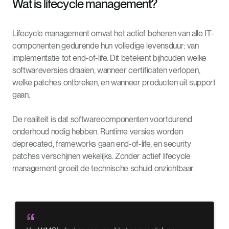
Wat is lifecycle management?
Lifecycle management omvat het actief beheren van alle IT-
componenten gedurende hun volledige levensduur: van
implementatie tot end-of-life. Dit betekent bijhouden welke
softwareversies draaien, wanneer certificaten verlopen,
welke patches ontbreken, en wanneer producten uit support
gaan.
De realiteit is dat softwarecomponenten voortdurend
onderhoud nodig hebben. Runtime versies worden
deprecated, frameworks gaan end-of-life, en security
patches verschijnen wekelijks. Zonder actief lifecycle
management groeit de technische schuld onzichtbaar.