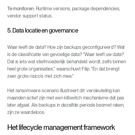
Te monitoren:
Runtime versions, package dependencies,
vendor support status.
5. Data locatie en governance
Waar leeft de data? Hoe zijn backups geconfigureerd? Wat
is de classificatie van gevoelige data? "Waar leeft uw data?
Dat is iets wat stiefmoederlijk behandeld wordt, zelfs binnen
heel grote organisaties," waarschuwt Filip. "En dat brengt
zeer grote risico's met zich mee."
Het ransomware scenario illustreert dit: versleuteling kan
maanden actief zijn met een killswitch mechanisme dat pas
later afgaat. Als backups in dezelfde periode besmet raken,
zijn ze waardeloos.
Het lifecycle management framework