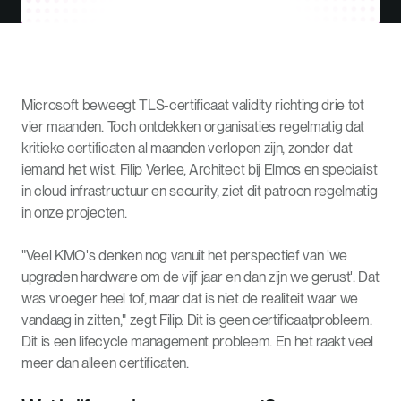
Microsoft beweegt TLS-certificaat validity richting drie tot
vier maanden. Toch ontdekken organisaties regelmatig dat
kritieke certificaten al maanden verlopen zijn, zonder dat
iemand het wist. Filip Verlee, Architect bij Elmos en specialist
in cloud infrastructuur en security, ziet dit patroon regelmatig
in onze projecten.
"Veel KMO's denken nog vanuit het perspectief van 'we
upgraden hardware om de vijf jaar en dan zijn we gerust'. Dat
was vroeger heel tof, maar dat is niet de realiteit waar we
vandaag in zitten," zegt Filip. Dit is geen certificaatprobleem.
Dit is een lifecycle management probleem. En het raakt veel
meer dan alleen certificaten.