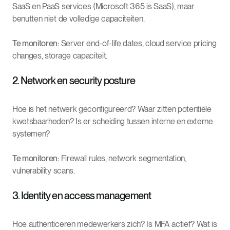
SaaS en PaaS services (Microsoft 365 is SaaS), maar
benutten niet de volledige capaciteiten.
Te monitoren:
Server end-of-life dates, cloud service pricing
changes, storage capaciteit.
2. Network en security posture
Hoe is het netwerk geconfigureerd? Waar zitten potentiële
kwetsbaarheden? Is er scheiding tussen interne en externe
systemen?
Te monitoren:
Firewall rules, network segmentation,
vulnerability scans.
3. Identity en access management
Hoe authenticeren medewerkers zich? Is MFA actief? Wat is