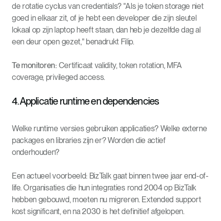
de rotatie cyclus van credentials? "Als je token storage niet
goed in elkaar zit, of je hebt een developer die zijn sleutel
lokaal op zijn laptop heeft staan, dan heb je dezelfde dag al
een deur open gezet," benadrukt Filip.
Te monitoren:
Certificaat validity, token rotation, MFA
coverage, privileged access.
4. Applicatie runtime en dependencies
Welke runtime versies gebruiken applicaties? Welke externe
packages en libraries zijn er? Worden die actief
onderhouden?
Een actueel voorbeeld: BizTalk gaat binnen twee jaar end-of-
life. Organisaties die hun integraties rond 2004 op BizTalk
hebben gebouwd, moeten nu migreren. Extended support
kost significant, en na 2030 is het definitief afgelopen.