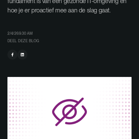
fundament is van een gezonde IT-omgeving en
hoe je er proactief mee aan de slag gaat.
2/4/26
9:30 AM
DEEL DEZE BLOG