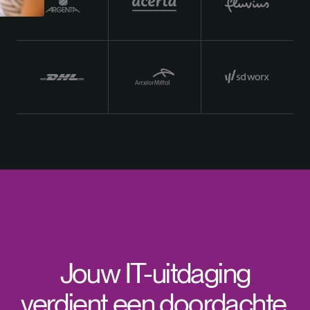
Jouw IT-uitdaging
verdient een doordachte,