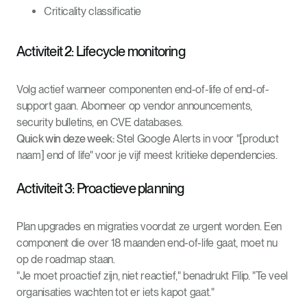
Criticality classificatie
Activiteit 2: Lifecycle monitoring
Volg actief wanneer componenten end-of-life of end-of-
support gaan. Abonneer op vendor announcements,
security bulletins, en CVE databases.
Quick win deze week:
Stel Google Alerts in voor "[product
naam] end of life" voor je vijf meest kritieke dependencies.
Activiteit 3: Proactieve planning
Plan upgrades en migraties voordat ze urgent worden. Een
component die over 18 maanden end-of-life gaat, moet nu
op de roadmap staan.
"Je moet proactief zijn, niet reactief," benadrukt Filip. "Te veel
organisaties wachten tot er iets kapot gaat."