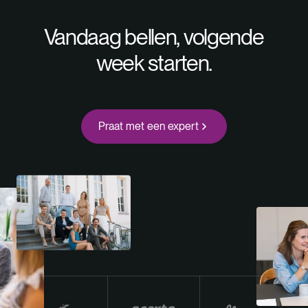
Vandaag bellen, volgende
week starten.
Praat met een expert