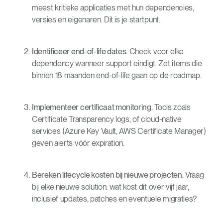
meest kritieke applicaties met hun dependencies,
versies en eigenaren. Dit is je startpunt.
Identificeer end-of-life dates.
Check voor elke
dependency wanneer support eindigt. Zet items die
binnen 18 maanden end-of-life gaan op de roadmap.
Implementeer certificaat monitoring.
Tools zoals
Certificate Transparency logs, of cloud-native
services (Azure Key Vault, AWS Certificate Manager)
geven alerts vóór expiration.
Bereken lifecycle kosten bij nieuwe projecten.
Vraag
bij elke nieuwe solution: wat kost dit over vijf jaar,
inclusief updates, patches en eventuele migraties?