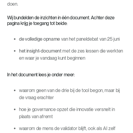
doen.
Wij bundelden de inzichten in één document. Achter deze
pagina krijg je toegang tot beide:
de volledige opname
van het paneldebat van 25 juni
het insight-document
met de zes lessen die werkten
en waar je vandaag kunt beginnen
In het document lees je onder meer:
waarom geen van de drie bij de tool begon, maar bij
de vraag erachter
hoe je governance opzet die innovatie versnelt in
plaats van afremt
waarom de mens de validator blijft, ook als AI zelf