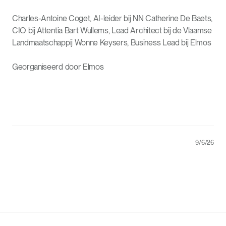
Charles-Antoine Coget, AI-leider bij NN Catherine De Baets,
CIO bij Attentia Bart Wullems, Lead Architect bij de Vlaamse
Landmaatschappij Wonne Keysers, Business Lead bij Elmos
Georganiseerd door Elmos
9/6/26