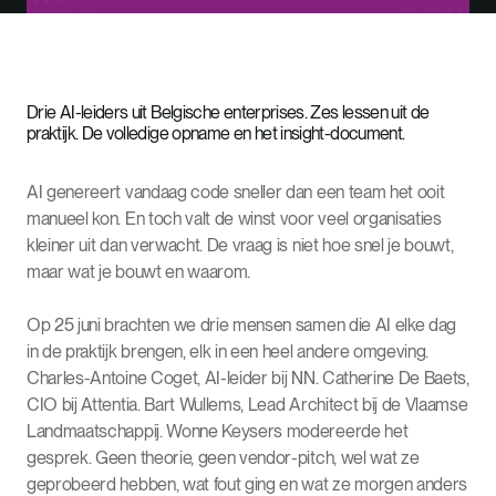
Drie AI-leiders uit Belgische enterprises. Zes lessen uit de
praktijk. De volledige opname en het insight-document.
AI genereert vandaag code sneller dan een team het ooit
manueel kon. En toch valt de winst voor veel organisaties
kleiner uit dan verwacht. De vraag is niet hoe snel je bouwt,
maar wat je bouwt en waarom.
Op 25 juni brachten we drie mensen samen die AI elke dag
in de praktijk brengen, elk in een heel andere omgeving.
Charles-Antoine Coget, AI-leider bij NN. Catherine De Baets,
CIO bij Attentia. Bart Wullems, Lead Architect bij de Vlaamse
Landmaatschappij. Wonne Keysers modereerde het
gesprek. Geen theorie, geen vendor-pitch, wel wat ze
geprobeerd hebben, wat fout ging en wat ze morgen anders