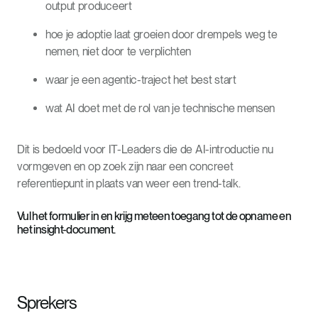
output produceert
hoe je adoptie laat groeien door drempels weg te
nemen, niet door te verplichten
waar je een agentic-traject het best start
wat AI doet met de rol van je technische mensen
Dit is bedoeld voor IT-Leaders die de AI-introductie nu
vormgeven en op zoek zijn naar een concreet
referentiepunt in plaats van weer een trend-talk.
Vul het formulier in en krijg meteen toegang tot de opname en
het insight-document.
Sprekers