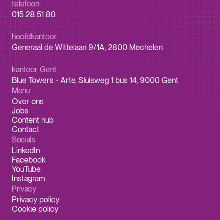
telefoon
015 28 51 80
hoofdkantoor
Generaal de Wittelaan 9/1A, 2800 Mechelen
kantoor Gent
Blue Towers - Arte, Sluisweg 1 bus 14, 9000 Gent
Menu
Over ons
Jobs
Content hub
Contact
Socials
LinkedIn
Facebook
YouTube
Instagram
Privacy
Privacy policy
Cookie policy