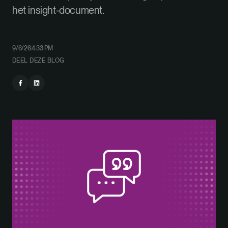
het insight-document.
9/6/26
4:33 PM
DEEL DEZE BLOG