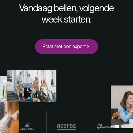
Vandaag bellen, volgende
week starten.
Praat met een expert