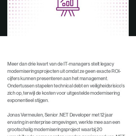
Meer dan drie kwart van de IT-managers stelt legacy
moderniseringsprojecten uit omdat ze geen exacte ROI-
cijfers kunnen presenteren aan het management.
Ondertussen stapelen technical debt en veiligheidsrisico's
zich op, terwijl de kosten voor uitgestelde modernisering
exponentieel stijgen.
Jonas Vermeulen, Senior .NET Developer met 12 jaar
ervaring in enterprise omgevingen, werkte mee aan een
grootschalig moderniseringsproject waarbij 20