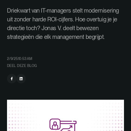
Driekwart van IT-managers stelt modernisering
uit zonder harde ROI-cijfers. Hoe overtuig je je
directie toch? Jonas V. deelt bewezen
strategieën die elk management begrijpt.
2/9/25
10:53 AM
DEEL DEZE BLOG