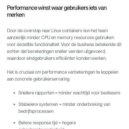
Performance winst waar gebruikers iets van
merken
Door de overstap naar Linux containers kon het team
aanzienlijk minder CPU en memory resources gebruiken
voor dezelfde functionaliteit. Voor de business betekende dit
echter dat berekeningen sneller werden uitgevoerd,
waardoor eindgebruikers efficiënter konden werken.
Het is cruciaal om performance verbeteringen te koppelen
aan concrete gebruikerservaring:
Snellere rapporten = minder wachttijd voor beslissers
Stabielere systemen = minder onderbreking van
bedrijfsprocessen
Betere response tijd = hogere