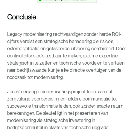
Conclusie
Legacy modernisering rechtvaardigen zonder harde ROI-
cijfers vereist een strategische benadering die risico's,
externe validatie en gefaseerde uitvoering combineert. Door
continuïteitsrisico's tastbaar te maken, externe expertise
strategisch in te zetten en technische voordelen te vertalen
naar bedrijfswaarde, kun je elke directie overtuigen van de
noodzaak tot modernisering.
Jonas' eenjarige moderniseringsproject toont aan dat
zorgvuldige voorbereiding en heldere communicatie tot
succesvolle transformatie leiden, ook zonder exacte return
berekeningen. De sleutel ligt in het presenteren van
modernisering als strategische investering in
bedrijfscontinuïteit in plaats van technische upgrade.