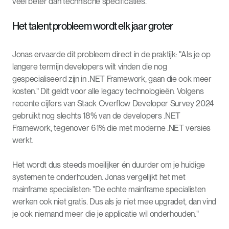
veel beter dan technische specificaties.
Het talent probleem wordt elk jaar groter
Jonas ervaarde dit probleem direct in de praktijk: "Als je op
langere termijn developers wilt vinden die nog
gespecialiseerd zijn in .NET Framework, gaan die ook meer
kosten." Dit geldt voor alle legacy technologieën. Volgens
recente cijfers van Stack Overflow Developer Survey 2024
gebruikt nog slechts 18% van de developers .NET
Framework, tegenover 61% die met moderne .NET versies
werkt.
Het wordt dus steeds moeilijker én duurder om je huidige
systemen te onderhouden. Jonas vergelijkt het met
mainframe specialisten: "De echte mainframe specialisten
werken ook niet gratis. Dus als je niet mee upgradet, dan vind
je ook niemand meer die je applicatie wil onderhouden."