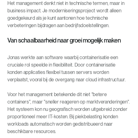
Het management denkt niet in technische termen, maar in
business impact. Je moderniseringsproject wordt alleen
goedgekeurd als je kunt aantonen hoe technische
verbeteringen bijdragen aan bedrijfsdoelstellingen.
Van schaalbaarheid naar groei mogelijk maken
Jonas werkte aan software waarbij containerisatie een
cruciale rol speelde in flexibiliteit. Door containerisatie
konden applicaties flexibel tussen servers worden
verplaatst, vooral bij de overgang naar cloud infrastructuur.
Voor het management betekende dit niet "betere
containers", maar "sneller reageren op marktveranderingen".
Het systeem kon nu geografisch worden uitgebreid zonder
proportioneel meer IT-kosten. Bij piekbelasting konden
workloads automatisch worden gedistribueerd naar
beschikbare resources.