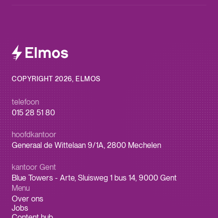
COPYRIGHT 2026, ELMOS
telefoon
015 28 51 80
hoofdkantoor
Generaal de Wittelaan 9/1A, 2800 Mechelen
kantoor Gent
Blue Towers - Arte, Sluisweg 1 bus 14, 9000 Gent
Menu
Over ons
Jobs
Content hub