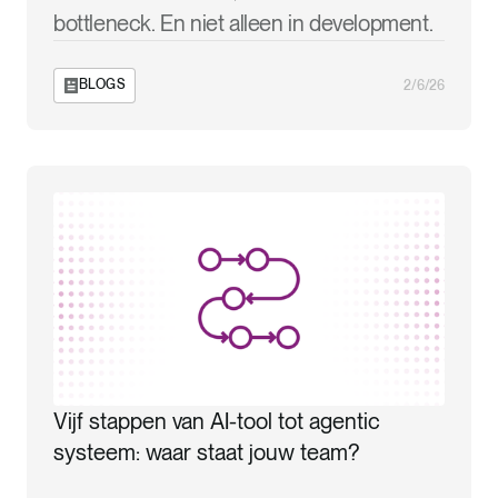
bottleneck. En niet alleen in development.
BLOGS
2/6/26
Vijf stappen van AI-tool tot agentic
systeem: waar staat jouw team?