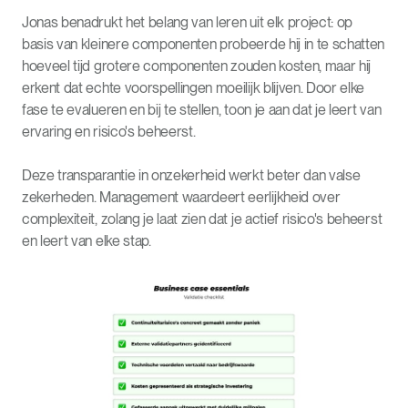
Jonas benadrukt het belang van leren uit elk project: op
basis van kleinere componenten probeerde hij in te schatten
hoeveel tijd grotere componenten zouden kosten, maar hij
erkent dat echte voorspellingen moeilijk blijven. Door elke
fase te evalueren en bij te stellen, toon je aan dat je leert van
ervaring en risico's beheerst.
Deze transparantie in onzekerheid werkt beter dan valse
zekerheden. Management waardeert eerlijkheid over
complexiteit, zolang je laat zien dat je actief risico's beheerst
en leert van elke stap.