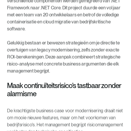
verschillende componenten werden gemigreerd van .NET
Framework naar .NET Core. Dit project duurde een vol jaar
met een team van 20 ontwikkelaars en betrof de volledige
containerisatie en cloud migratie van bedrijfskritische
software.
Gelukkig bestaan er bewezen strategieën om je directie te
overtuigen van legacy modernisering, zelfs zonder exacte
ROI-berekeningen. Deze aanpak combineert strategische
risico-analyse met concrete business argumenten die elk
management begrijpt.
Maak continuïteitsrisico's tastbaar zonder
alarmisme
De krachtigste business case voor modernisering draait niet
om mooie nieuwe features, maar om het voorkomen van
bedrijfsrisico's. Het management begrijpt risicomanagement