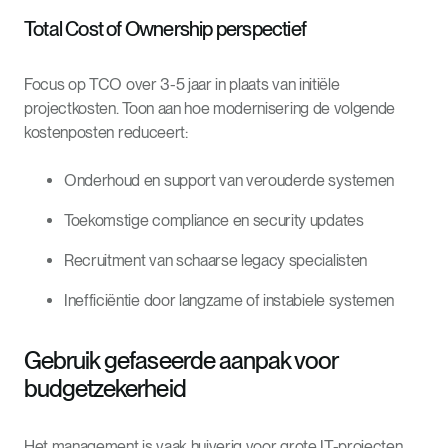
Total Cost of Ownership perspectief
Focus op TCO over 3-5 jaar in plaats van initiële
projectkosten. Toon aan hoe modernisering de volgende
kostenposten reduceert:
Onderhoud en support van verouderde systemen
Toekomstige compliance en security updates
Recruitment van schaarse legacy specialisten
Inefficiëntie door langzame of instabiele systemen
Gebruik gefaseerde aanpak voor
budgetzekerheid
Het management is vaak huiverig voor grote IT-projecten