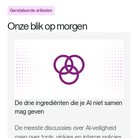
Gerelateerde artikelen
Onze blik op morgen
De drie ingrediënten die je AI niet samen
mag geven
De meeste discussies over AI-veiligheid
gaan over tools, vinkjes en interne policies.