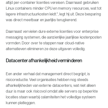
altijd per-container licenties vereisen. Daarnaast gebruiken
Linux containers minder CPU en memory resources, wat tot
lagere infrastructuurkosten leidt.", legt hij uit. Deze besparing
was direct meetbaar en jaarlijks terugkerend.
Daarnaast vervielen dure externe licenties voor enterprise
messaging systemen, die aanzienlijke jaarlijkse kostenposten
vormden. Door over te stappen naar cloud-native
alternatieven elimineren ze deze uitgaven volledig.
Datacenter afhankelijkheid verminderen
Een ander verhaal dat management direct begrijpt, is
risicoreductie. Veel organisaties hebben nog steeds
afhankelijkheden van externe datacenters, wat niet alleen
duur is maar ook risicovol omdat alle servers op beperkte
locaties staan waarbij calamiteiten het volledige systeem
kunnen platleggen.