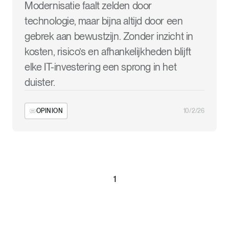
Modernisatie faalt zelden door
technologie, maar bijna altijd door een
gebrek aan bewustzijn. Zonder inzicht in
kosten, risico’s en afhankelijkheden blijft
elke IT-investering een sprong in het
duister.
OPINION
10/2/26
1