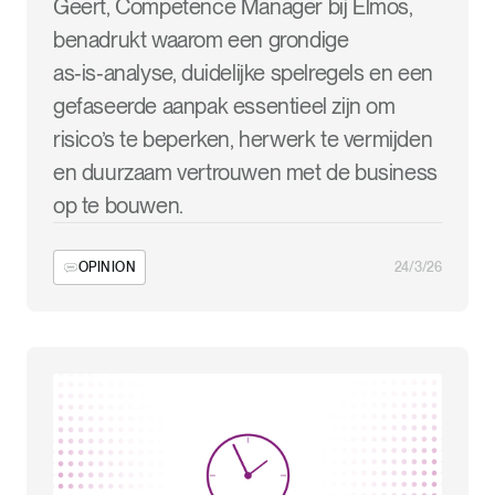
Geert, Competence Manager bij Elmos,
benadrukt waarom een grondige
as‑is‑analyse, duidelijke spelregels en een
gefaseerde aanpak essentieel zijn om
risico’s te beperken, herwerk te vermijden
en duurzaam vertrouwen met de business
op te bouwen.
OPINION
24/3/26