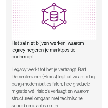
Het zal niet blijven werken: waarom
legacy negeren je marktpositie
ondermijnt
Legacy werkt tot het je vertraagt. Bart
Demeulenaere (Elmos) legt uit waarom big
bang-modernisaties falen, hoe graduele
migratie wél risico’s verlaagt en waarom
structureel omgaan met technische
schuld cruciaal is om je