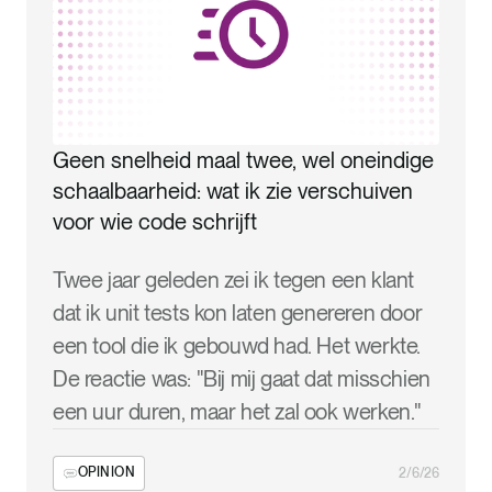
Geen snelheid maal twee, wel oneindige
schaalbaarheid: wat ik zie verschuiven
voor wie code schrijft
Twee jaar geleden zei ik tegen een klant
dat ik unit tests kon laten genereren door
een tool die ik gebouwd had. Het werkte.
De reactie was: "Bij mij gaat dat misschien
een uur duren, maar het zal ook werken."
OPINION
2/6/26