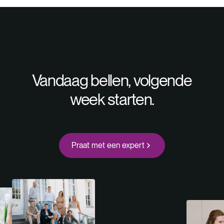
Vandaag bellen, volgende
week starten.
Praat met een expert